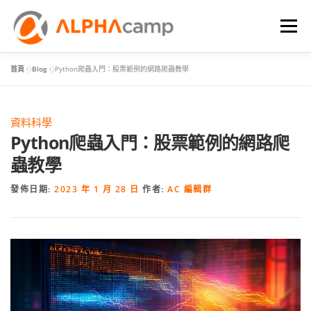
選單
首頁
»
Blog
»
Python爬蟲入門：股票範例的網路爬蟲教學
首頁
課程內容
學習體驗
成效
BLOG
資料科學
FAQ
Python爬蟲入門：股票範例的網路爬
蟲教學
發佈日期:
2023 年 1 月 28 日
作者:
AC 編輯群