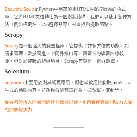
BeautifulSoup
是Python中用來解析HTML並提取數據的函式
庫。它將HTML文檔轉化為一個樹狀結構，我們可以使用各種方
法（例如標籤名、CSS選擇器等）來查找和提取節點。
Scrapy
Scrapy
是一個強大的爬蟲框架，它提供了許多方便的功能，如
請求管理、數據管道、中間件接口等。儘管它的學習曲線較
陡，但對於複雜的爬蟲項目，Scrapy無疑是一個好選擇。
Selenium
Selenium
主要用於測試網頁應用，但也常被用於爬取JavaScript
生成的動態內容。能夠模擬瀏覽器行為，如點擊、滾動等。
從資料分析入門課開始建立數據思維，4 週養成數據洞察力與實
戰問題解決力