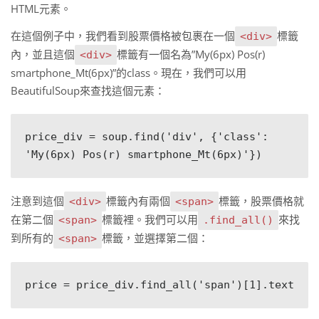
HTML元素。
在這個例子中，我們看到股票價格被包裹在一個
標籤
<div>
內，並且這個
標籤有一個名為”My(6px) Pos(r)
<div>
smartphone_Mt(6px)”的class。現在，我們可以用
BeautifulSoup來查找這個元素：
price_div = soup.find('div', {'class': 
注意到這個
標籤內有兩個
標籤，股票價格就
<div>
<span>
在第二個
標籤裡。我們可以用
來找
<span>
.find_all()
到所有的
標籤，並選擇第二個：
<span>