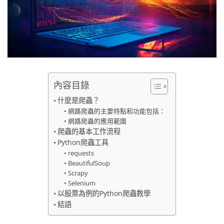
內容目錄
什麼是爬蟲？
網路爬蟲的主要特點和功能包括：
網路爬蟲的應用範圍
爬蟲的基本工作流程
Python爬蟲工具
requests
BeautifulSoup
Scrapy
Selenium
以股票為例的Python爬蟲教學
結語