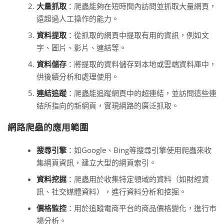
大量抓取
：爬蟲能夠在短時間內訪問並抓取大量網頁，
遠超過人工操作的能力。
資料提取
：從抓取的網頁中提取有用的資訊，例如文
字、圖片、影片、連結等。
資料儲存
：將提取的資料儲存到本地或雲端資料庫中，
供後續分析和處理使用。
連結追蹤
：爬蟲能追蹤網頁中的超連結，並訪問這些連
結所指向的新網頁，實現網路的廣泛抓取。
網路爬蟲的應用範圍
搜尋引擎
：如Google、Bing等搜尋引擎使用爬蟲來收
集網頁資訊，建立大型的網頁索引。
資料挖掘
：爬蟲用於收集特定領域的資料（如財經資
訊、社交媒體資料），進行資料分析和挖掘。
價格監控
：用於追蹤電商平台的商品價格變化，進行市
場分析。