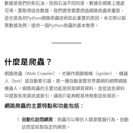
數據是我們的新石油，但與石油不同的是，數據在網路上隨處
可得。要取得這些數據，我們通常需要透過網路爬蟲來獲取，
這也是為何Python網路爬蟲技術如此重要的原因。本文將以股
票數據為例，提供一個Python爬蟲的基本教學。
什麼是爬蟲？
網路爬蟲（Web Crawler），也稱作網路蜘蛛（spider）、機器
人（bot）或自動索引器，是一種自動瀏覽世界廣網的網際網路
機器人。網路爬蟲的主要功能是抓取網頁資料，並從這些資料
中提取有用資訊或索引，讓用戶能夠輕易地檢索這些資訊。
網路爬蟲的主要特點和功能包括：
自動化訪問網頁
：爬蟲可以模仿人類瀏覽器行為，自動
訪問並抓取指定的網頁。