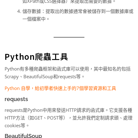
如XPath或CSS選擇器）來提取出需要的數據。
儲存數據：提取出的數據通常會被儲存到一個數據庫或
一個檔案中。
Python爬蟲工具
Python有多種爬蟲框架和函式庫可以使用，其中最知名的包括
Scrapy、BeautifulSoup和requests等。
Python 自學，給初學者快速上手的7個學習資源和工具
requests
requests是Python中用來發送HTTP請求的函式庫。它支援各種
HTTP方法（如GET、POST等），並允許我們定制請求頭、處理
cookies等。
BeautifulSoup