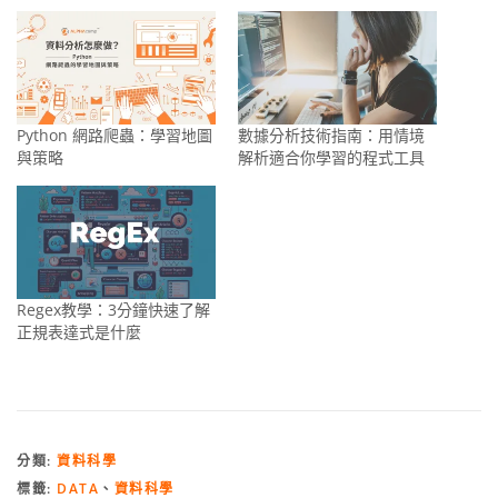
Python 網路爬蟲：學習地圖
數據分析技術指南：用情境
與策略
解析適合你學習的程式工具
Regex教學：3分鐘快速了解
正規表達式是什麼
分類:
資料科學
標籤:
DATA
、
資料科學