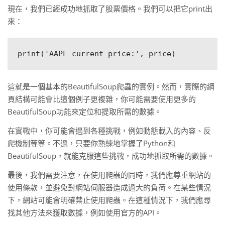
現在，我們已經成功地抓取了股票價格。我們可以把它print出
來：
這就是一個基本的BeautifulSoup爬蟲的實例。然而，實際的網
頁結構可能會比這個例子更複雜，你可能需要使用更多的
BeautifulSoup功能來定位和提取所需的數據。
在實戰中，你可能會遇到各種挑戰，例如動態載入的內容、反
爬機制等等。不過，只要你熟練地掌握了Python和
BeautifulSoup，就能克服這些挑戰，成功地抓取所需的數據。
最後，我們需要注意，在使用爬蟲的同時，我們應尊重網站的
使用條款，並避免對網站伺服器造成過大的負荷。在某些情況
下，網站可能會明確禁止使用爬蟲。在這種情況下，我們應尋
找其他方法來獲取數據，例如使用官方的API。