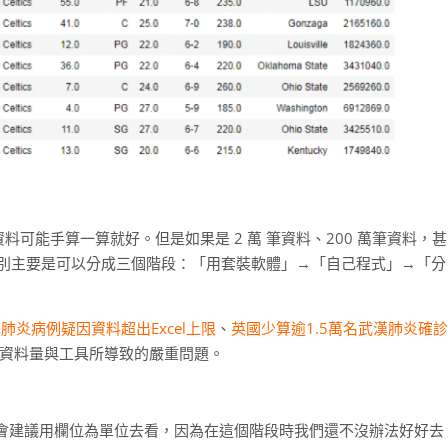
料可能手算一算就好。但是如果是 2 萬 筆資料、200 萬筆資料，甚
差別主要是可以分成三個階段：「用套裝軟體」→「自己程式」→「分
肺炎病例疑因資料超出Excel上限
、
英國少算逾1.5萬名武漢肺炎確診
資料量與工具所導致的嚴重問題。
會建議用欄位為單位去看，因為在這個階段時我們還不沒辦法好好去