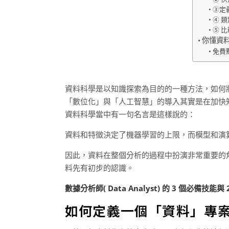
③定
④ 
⑤ 
你懂資
免費
資料科學是以知識探索為目的的一種方法，如何
「數位化」與「人工智慧」的導入其實是在加快
資料科學當中有一句名言是這樣說的：
資料和特徵決定了機器學習的上限，而模型和演
因此，資料在整個分析的過程中扮演非常重要的
料先有初步的認識。
數據分析師( Data Analyst) 的 3 個必備技能
如何定義一個「資料」專