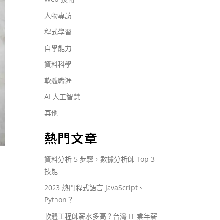
人物專訪
程式學習
自學能力
資料科學
軟體職涯
AI 人工智慧
其他
熱門文章
資料分析 5 步驟，數據分析師 Top 3
技能
2023 熱門程式語言 JavaScript、
Python？
軟體工程師薪水多高？台灣 IT 業年薪