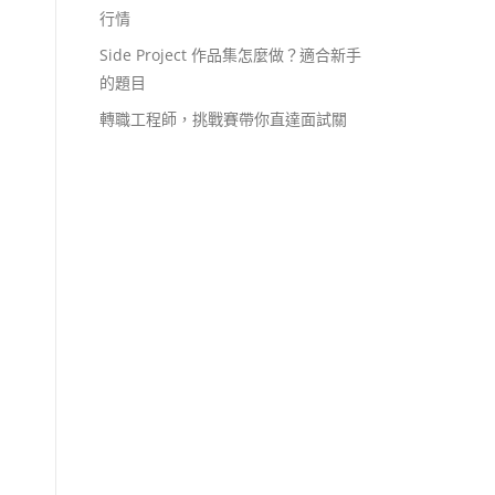
行情
Side Project 作品集怎麼做？適合新手
的題目
轉職工程師，挑戰賽帶你直達面試關