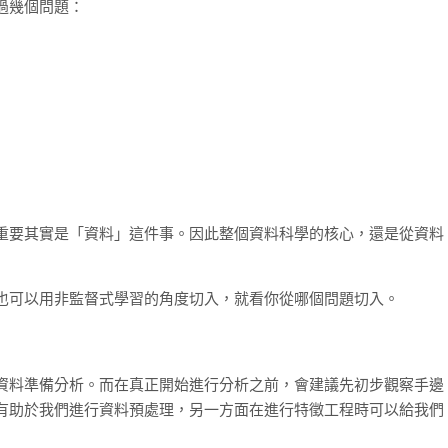
過幾個問題：
重要其實是「資料」這件事。因此整個資料科學的核心，還是從資料
也可以用非監督式學習的角度切入，就看你從哪個問題切入。
資料準備分析。而在真正開始進行分析之前，會建議先初步觀察手邊
有助於我們進行資料預處理，另一方面在進行特徵工程時可以給我們