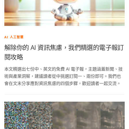
AI 人工智慧
解除你的 AI 資訊焦慮，我們精選的電子報訂
閱攻略
本文精選出七份中、英文的免費 AI 電子報，主題涵蓋新聞、技
術與產業洞察，建議讀者從中挑選訂閱一、兩份即可。我們也
會在文末分享應對資訊焦慮的四個步驟，歡迎讀者一起交流。