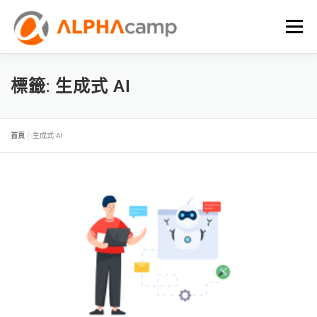
選單
首頁
課程內容
學習體驗
成效
BLOG
標籤:
生成式 AI
FAQ
首頁
»
生成式 AI