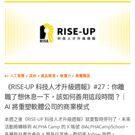
AI 人工智慧
/
其他
/
產品開發
/
軟實力
/
軟體職涯
《RISE-UP 科技人才升級週報》#27：你離
職了想休息一下，該如何善用這段時間？｜
AI 將重塑軟體公司的商業模式
本週之後《RISE-UP 科技人才升級週報》就要暫時停刊了，未來
活動將轉移到 ALPHA Camp 的 X 帳號 @ALPHACampSchool，
各種新計畫也會在 X 跟各位宣佈，歡迎來 follow 我們。