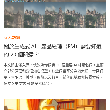
AI 人工智慧
關於生成式 AI，產品經理（PM）需要知道
的 20 個關鍵字
本文將由淺入深，快速帶你認識 20 個重要 AI 相關名詞，並簡
介部分原理和幾個知名模型。這些詞彙可分為四大類：常見詞
彙、大型語言模型、影像以及聲音，希望能幫助你按圖索驥，
建立對生成式 AI 的基本概念。