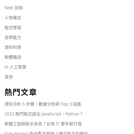
Web 技術
人物專訪
程式學習
自學能力
資料科學
軟體職涯
AI 人工智慧
其他
熱門文章
資料分析 5 步驟，數據分析師 Top 3 技能
2023 熱門程式語言 JavaScript、Python？
軟體工程師薪水多高？台灣 IT 業年薪行情
Side Project 作品集怎麼做？適合新手的題目