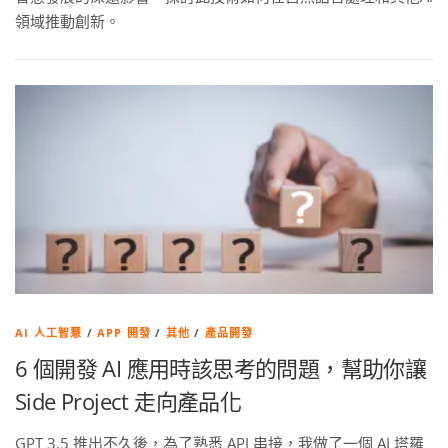
領域推動創新。
AI 人工智慧
/
APP 開發
/
其他
/
產品開發
6 個開發 AI 應用時該思考的問題，幫助你讓
Side Project 走向產品化
GPT 3.5 推出不久後，為了熟悉 API 串接，我做了一個 AI 塔羅