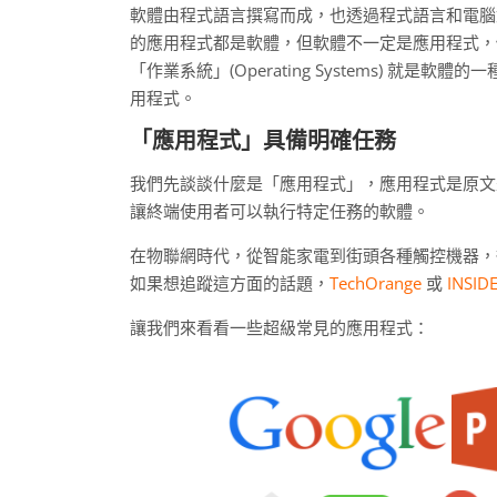
軟體由程式語言撰寫而成，也透過程式語言和電腦
的應用程式都是軟體，但軟體不一定是應用程式，
「作業系統」(Operating Systems) 就是軟體
用程式。
「應用程式」具備明確任務
我們先談談什麼是「應用程式」，應用程式是原文是 a
讓終端使用者可以執行特定任務的軟體。
在物聯網時代，從智能家電到街頭各種觸控機器，從
如果想追蹤這方面的話題，
TechOrange
或
INSID
讓我們來看看一些超級常見的應用程式：