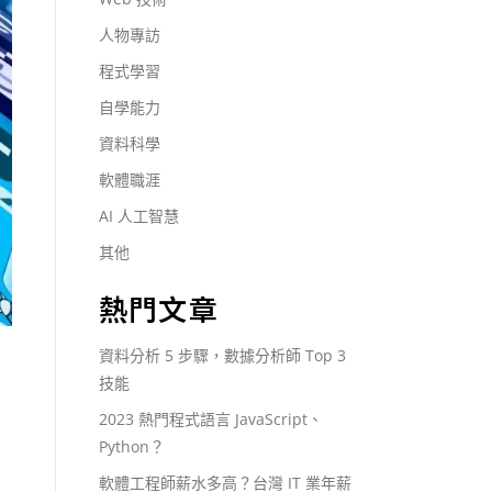
人物專訪
程式學習
自學能力
資料科學
軟體職涯
AI 人工智慧
其他
熱門文章
資料分析 5 步驟，數據分析師 Top 3
技能
2023 熱門程式語言 JavaScript、
Python？
軟體工程師薪水多高？台灣 IT 業年薪