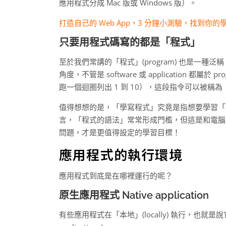
應用程式分成 Mac 版或 Windows 版）。
打造自己的 Web App，3 分鐘小測驗，找到你的
只要用程式碼寫的都是「程式」
至於我們常講的「程式」(program) 也是一
角度，不管是 software 或 application 都屬
跑一個迴圈列出 1 到 10），這段指令可以被
值得想想的是，「學寫程式」究竟是指想要學習「
言，「程式的語法」常常形成門檻，但這是和電腦
問題，才是更值得設定的學習目標！
應用程式的執行環境
應用程式到底是在哪裡運行的呢？
原生應用程式 Native application
有些應用程式在「本地」(locally) 執行，也就是