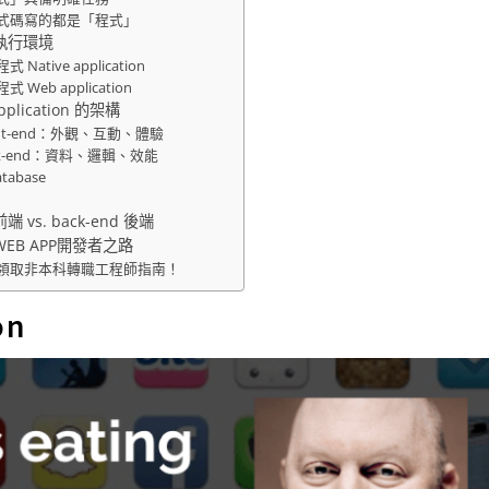
式碼寫的都是「程式」
執行環境
Native application
 Web application
plication 的架構
ont-end：外觀、互動、體驗
ck-end：資料、邏輯、效能
tabase
 前端 vs. back-end 後端
EB APP開發者之路
領取非本科轉職工程師指南！
on