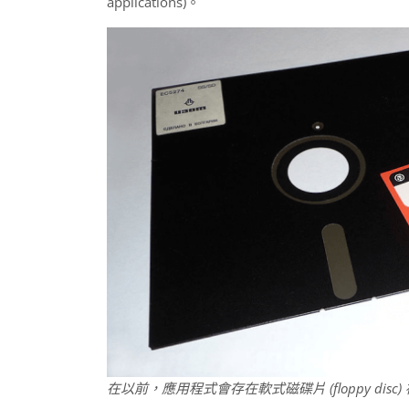
applications)。
在以前，應用程式會存在軟式磁碟片 (floppy disc)