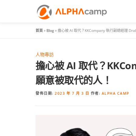
首頁
»
Blog
»
擔心被 AI 取代？KKCompany 執行副總經理 D
人物專訪
擔心被 AI 取代？KKCo
願意被取代的人！
發佈日期:
2023 年 7 月 3 日
作者:
ALPHA CAMP