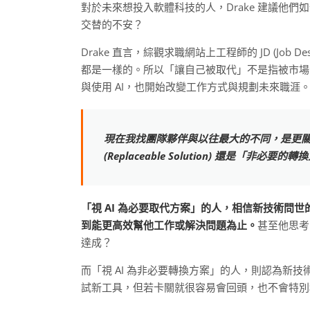
對於未來想投入軟體科技的人，Drake 建議他
交替的不安？
Drake 直言，綜觀求職網站上工程師的 JD (Job
都是一樣的。所以「讓自己被取代」不是指被市場淘
與使用 AI，也開始改變工作方式與規劃未來職涯
現在我找團隊夥伴與以往最大的不同，是更關
(Replaceable Solution) 還是「非必要的轉換方案
「視 AI 為必要取代方案」的人，相信新技術問
到能更高效幫他工作或解決問題為止。
甚至他思考
達成？
而「視 AI 為非必要轉換方案」的人，則認為新
試新工具，但若卡關就很容易會回頭，也不會特別