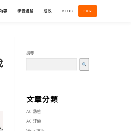
內容
學習體驗
成效
BLOG
FAQ
搜尋
找
文章分類
AC 動態
AC 評價
Web 技術