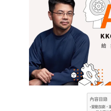
內容目錄
變動加劇，