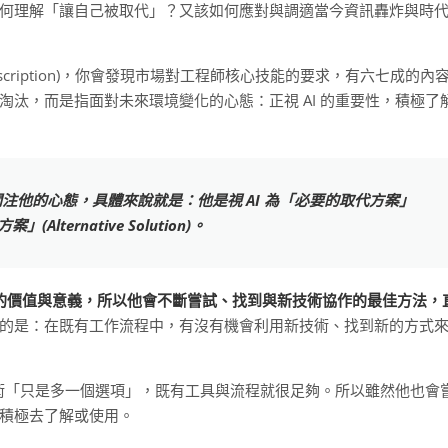
們如何理解「讓自己被取代」？又該如何應對與調適當今資訊轟炸與時
 Description)，你會發現市場對工程師核心技能的要求，有六七成的內
汰，而是指面對未來環境變化的心態：正視 AI 的重要性，積極了
。
注他的心態，具體來說就是：他是視 AI 為「必要的取代方案」
」(Alternative Solution)。
世的價值與意義，所以他會不斷嘗試、找到與新技術協作的最佳方法，
的是：在既有工作流程中，有沒有機會利用新技術、找到新的方式
技術「只是多一個選項」，既有工具與流程就很足夠。所以雖然他也會
積極去了解或使用。