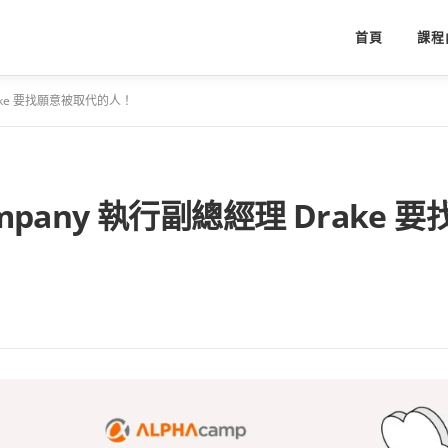
首頁
課程
rake 要找願意被取代的人！
mpany 執行副總經理 Drake 要