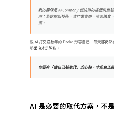
我的團隊是 KKCompany 新技術的搖籃
隊；為挖掘新技術，我們做實驗、發表論文
流。
跟 AI 打交道數年的 Drake 形容自己「每
勢乘浪才是智取。
你要有「讓自己被取代」的心態，才能真正
AI 是必要的取代方案，不