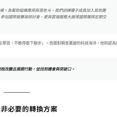
與實驗場。為幫助組織應用與落地 AI，我們訓練種子成員加入其他團
、參加國際競賽與研討會，更與雲端服務大廠等國際團隊定期交
天都仍然在學習，不敢停歇下腳步」。而面對瞬息萬變的科技海洋，他則認為
擁抱改變且展開行動，並找到機會與突破口。
是非必要的轉換方案