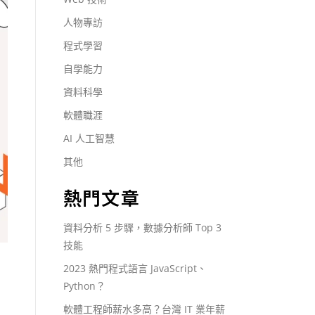
人物專訪
程式學習
自學能力
資料科學
軟體職涯
AI 人工智慧
其他
熱門文章
資料分析 5 步驟，數據分析師 Top 3
技能
2023 熱門程式語言 JavaScript、
Python？
軟體工程師薪水多高？台灣 IT 業年薪