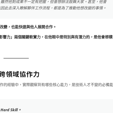
，雖然他對成果不一定有把握，但會想辦法鼓舞大家。甚至，他會
能因此去深入瞭解夥伴工作流程，都是為了推動他想改變的事情。
改變，也能快速與他人展開合作。
「團隊影響力」兩個關鍵軟實力，在他眼中是特別與有潛力的，是他會想積
跨領域協作力
才合作的經驗中，實際觀察到有哪些核心能力，是技術人才不變的必備
 Skill。