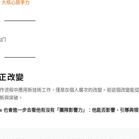
5 大核心競爭力
g”]
正改變
在工作流程中應用新技術工作，僅是在個人層次的改變。若這個改變能
新與突破。
ake 也會進一步去看他有沒有「團隊影響力」：他能否影響、引導與領