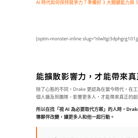
AI 時代如何保持競爭力？準備好 3 大關鍵能力與 
[optin-monster-inline slug=”nlwltgi3dphgrg101jj
能擴散影響力，才能帶來真
除了心態的不同，Drake 更認為在當今時代，
個人擴及到團隊、影響更多人，才能帶來真正的創
所以在找「視 AI 為必要取代方案」的人時，Dr
導夥伴改變，讓更多人和他一起行動。