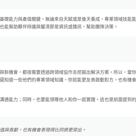
要的基礎能力與產值關鍵。無論來自天賦或是後天養成，專業領域技能
也能幫助夥伴辨識與釐清那是資訊或雜訊，幫助團隊決策。
與新機會，都很需要透過跨領域協作去挖掘出解決方案。所以，當
還知道一些他們的專業領域知識，你就能更友善啟動對方，也有機
溝通能力；同時，也要能領導他人和你一起實踐。這也是前面提到
就能有價值與貢獻，也有機會表現得比同儕更突出。