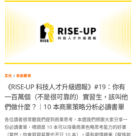
其他
/
新創觀察
《RISE-UP 科技人才升級週報》#19：你有
一百萬個（不是很可靠的）實習生，該叫他
們做什麼？｜10 本商業策略分析必讀書單
各位讀者很常聽我們提到商業思考，本週我們想跟大家分享一
份必讀書單，裡頭是 10 本可以培養商業色略思考能力的好書
（當然，你會發現其實也不只 10 本）。還有劇情媲美《龍族前