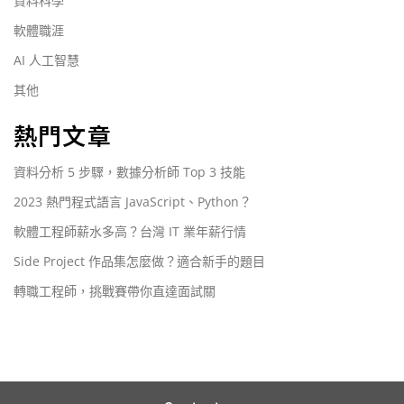
資料科學
軟體職涯
AI 人工智慧
其他
熱門文章
資料分析 5 步驟，數據分析師 Top 3 技能
2023 熱門程式語言 JavaScript、Python？
軟體工程師薪水多高？台灣 IT 業年薪行情
Side Project 作品集怎麼做？適合新手的題目
轉職工程師，挑戰賽帶你直達面試關