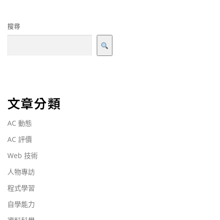
搜尋
文章分類
AC 動態
AC 評價
Web 技術
人物專訪
程式學習
自學能力