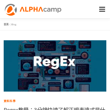
選單
首頁
»
Blog
首頁
課程內容
學習體驗
成效
BLOG
FAQ
資料科學
Regex教學：3分鐘快速了解正規表達式是什